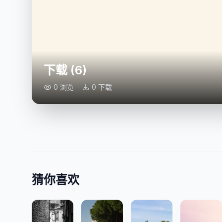
下载 (6)
0 浏览
0 下载
猜你喜欢