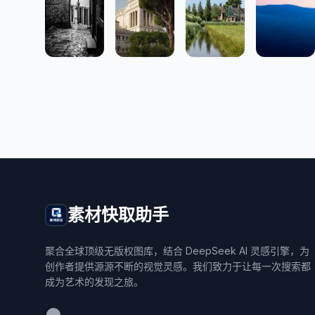
素材快取助手
聚合全球顶级无版权图库，结合 DeepSeek AI 灵感引擎，为
创作者提供源源不断的视觉灵感。我们致力于让每一次搜索都
成为艺术的发现之旅。
WeChat