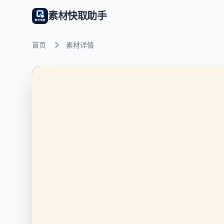
素材快取助手
首页
素材详情