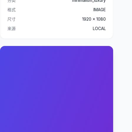
分类
minimalism_luxury
格式
IMAGE
尺寸
1920 x 1080
来源
LOCAL