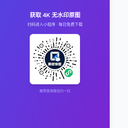
获取 4K 无水印原图
扫码进入小程序 · 每日免费下载
推荐使用微信扫一扫