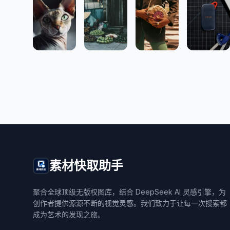
素材快取助手
聚合全球顶级无版权图库，结合 DeepSeek AI 灵感引擎，为
创作者提供源源不断的视觉灵感。我们致力于让每一次搜索都
成为艺术的发现之旅。