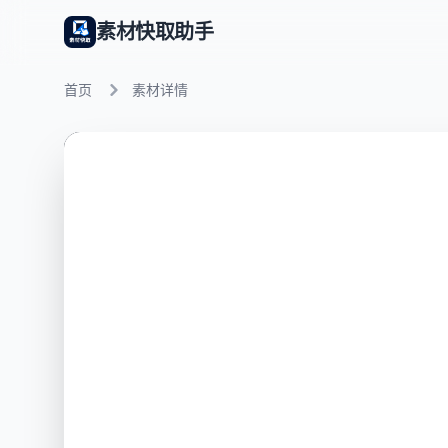
素材快取助手
首页
素材详情