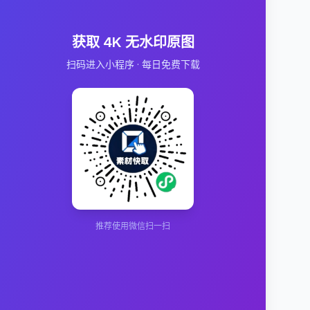
获取 4K 无水印原图
扫码进入小程序 · 每日免费下载
推荐使用微信扫一扫