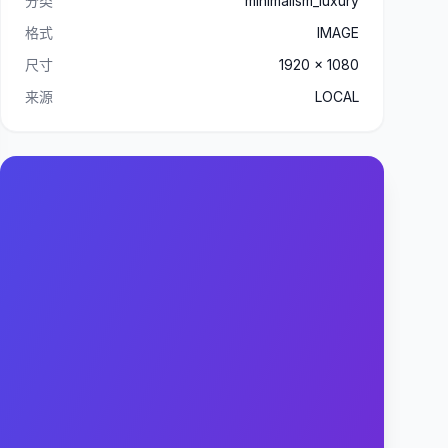
分类
minimalism_luxury
格式
IMAGE
尺寸
1920 x 1080
来源
LOCAL