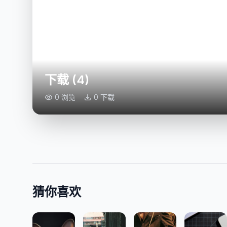
下载 (4)
0 浏览
0 下载
猜你喜欢