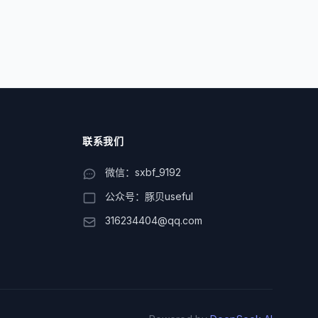
联系我们
微信：sxbf_9192
公众号：豚贝useful
316234404@qq.com