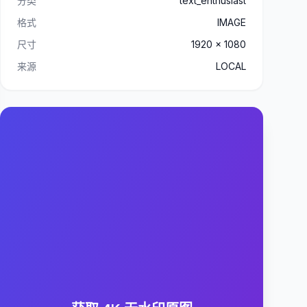
分类
text_enthusiast
格式
IMAGE
尺寸
1920 x 1080
来源
LOCAL