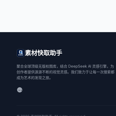
素材快取助手
聚合全球顶级无版权图库，结合 DeepSeek AI 灵感引擎，为
创作者提供源源不断的视觉灵感。我们致力于让每一次搜索都
成为艺术的发现之旅。
WeChat