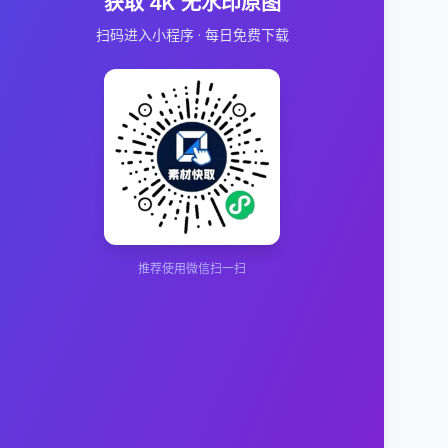
获取 4K 无水印原图
扫码进入小程序 · 每日免费下载
推荐使用微信扫一扫