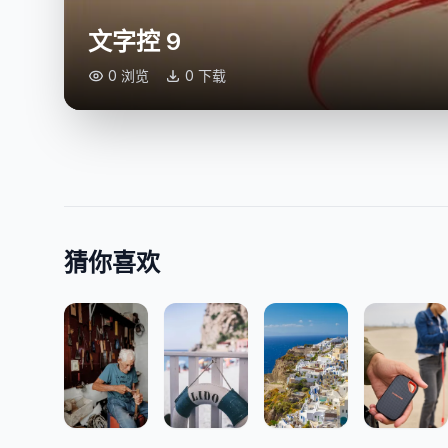
文字控 9
0 浏览
0 下载
猜你喜欢