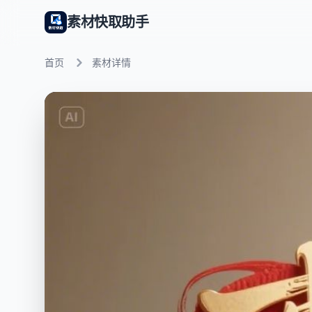
素材快取助手
首页
素材详情