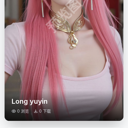
预览图
Long yuyin
0 浏览
0 下载