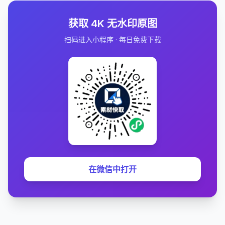
获取 4K 无水印原图
扫码进入小程序 · 每日免费下载
在微信中打开