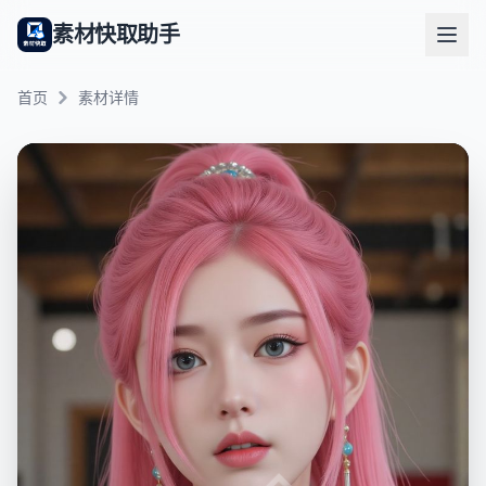
素材快取助手
首页
素材详情