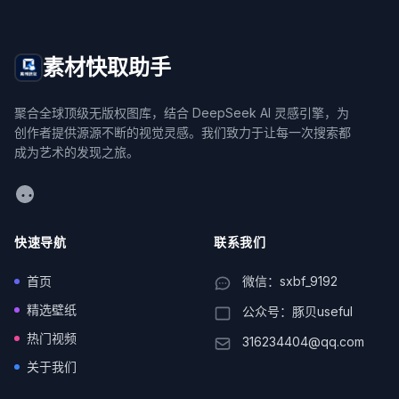
素材快取助手
聚合全球顶级无版权图库，结合 DeepSeek AI 灵感引擎，为
创作者提供源源不断的视觉灵感。我们致力于让每一次搜索都
成为艺术的发现之旅。
WeChat
快速导航
联系我们
首页
微信：sxbf_9192
精选壁纸
公众号：豚贝useful
热门视频
316234404@qq.com
关于我们