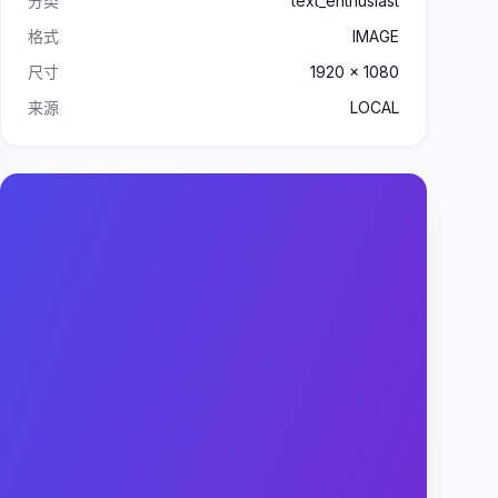
分类
text_enthusiast
格式
IMAGE
尺寸
1920 x 1080
来源
LOCAL