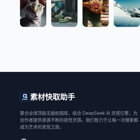
素材快取助手
聚合全球顶级无版权图库，结合 DeepSeek AI 灵感引擎，为
创作者提供源源不断的视觉灵感。我们致力于让每一次搜索都
成为艺术的发现之旅。