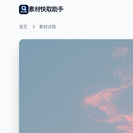
素材快取助手
首页
素材详情