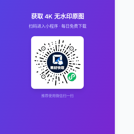
获取 4K 无水印原图
扫码进入小程序 · 每日免费下载
推荐使用微信扫一扫