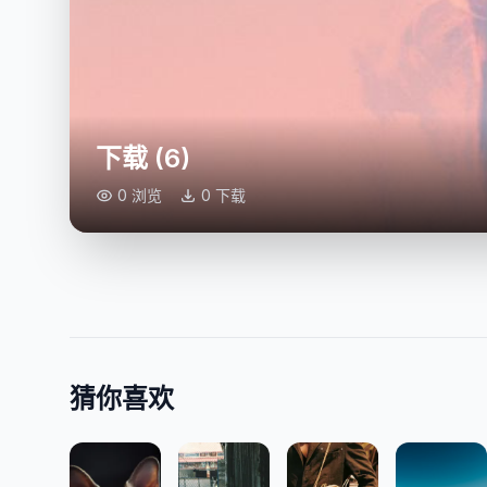
下载 (6)
0 浏览
0 下载
猜你喜欢