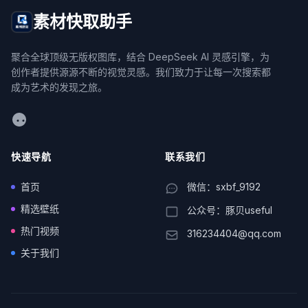
素材快取助手
聚合全球顶级无版权图库，结合 DeepSeek AI 灵感引擎，为
创作者提供源源不断的视觉灵感。我们致力于让每一次搜索都
成为艺术的发现之旅。
WeChat
快速导航
联系我们
首页
微信：sxbf_9192
精选壁纸
公众号：豚贝useful
热门视频
316234404@qq.com
关于我们