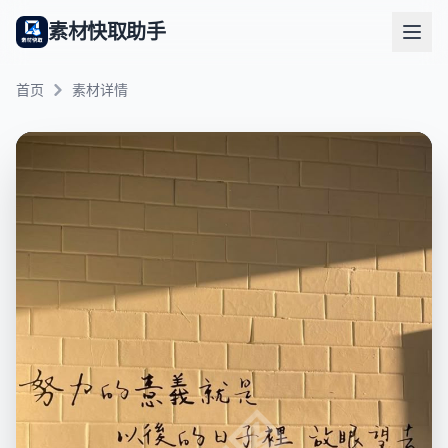
素材快取助手
首页
素材详情