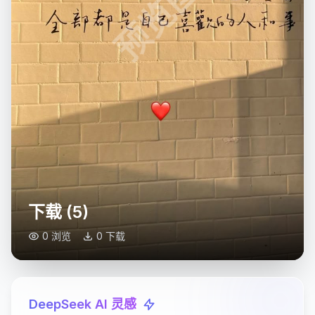
预览图
下载 (5)
0 浏览
0 下载
DeepSeek AI 灵感