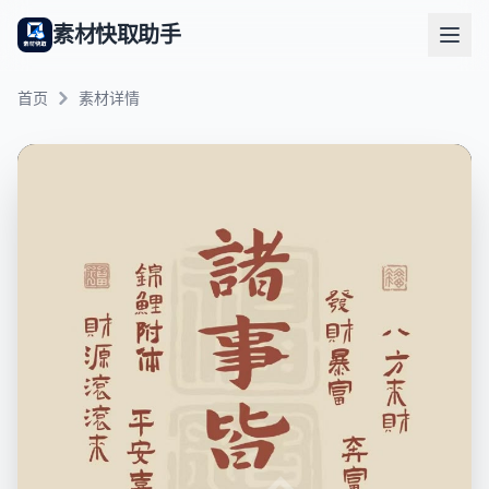
素材快取助手
首页
素材详情