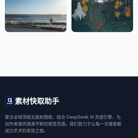
素材快取助手
聚合全球顶级无版权图库，结合 DeepSeek AI 灵感引擎，为
创作者提供源源不断的视觉灵感。我们致力于让每一次搜索都
成为艺术的发现之旅。