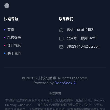
WeChat
快速导航
联系我们
首页
微信：sxbf_9192
精选壁纸
公众号：豚贝useful
热门视频
316234404@qq.com
关于我们
© 2026 素材快取助手. All rights reserved.
Powered by
DeepSeek AI
免责声明
本站所有素材均聚合自公开网络或第三方无版权图库（包括但不限于 Pexels,
Pixabay, Unsplash），旨在为创作者提供便捷的检索服务，仅供个人学习、
研究或欣赏使用。 本站不拥有这些素材的版权，亦不承担因使用这些素材而产