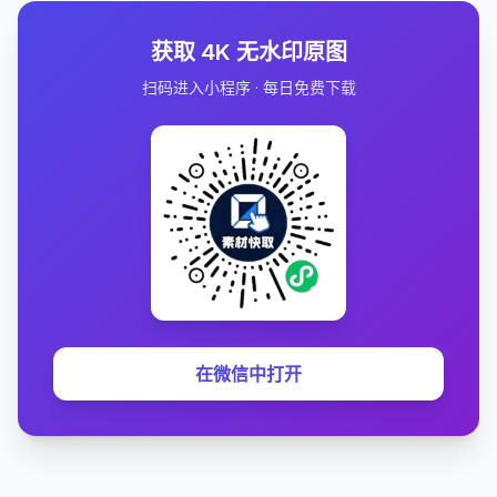
获取 4K 无水印原图
扫码进入小程序 · 每日免费下载
在微信中打开