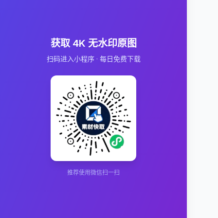
获取 4K 无水印原图
扫码进入小程序 · 每日免费下载
推荐使用微信扫一扫