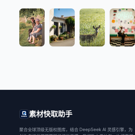
素材快取助手
聚合全球顶级无版权图库，结合 DeepSeek AI 灵感引擎，为