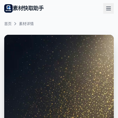
素材快取助手
首页
素材详情