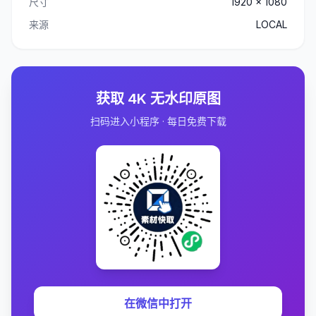
尺寸
1920 x 1080
来源
LOCAL
获取 4K 无水印原图
扫码进入小程序 · 每日免费下载
在微信中打开