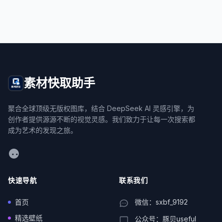
素材快取助手
聚合全球顶级无版权图库，结合 DeepSeek AI 灵感引擎，为
创作者提供源源不断的视觉灵感。我们致力于让每一次搜索都
成为艺术的发现之旅。
WeChat
快速导航
联系我们
首页
微信：sxbf_9192
精选壁纸
公众号：豚贝useful