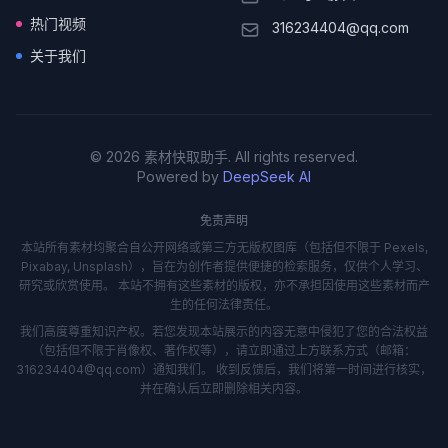
热门视频
316234404@qq.com
关于我们
© 2026 素材快取助手. All rights reserved.
Powered by
DeepSeek AI
免责声明
本站所有素材均聚合自公开网络或第三方无版权图库（包括但不限于 Pexels,
Pixabay, Unsplash），旨在为创作者提供便捷的检索服务，仅供个人学习、
研究或欣赏使用。 本站不拥有这些素材的版权，亦不承担因使用这些素材而产
生的任何法律责任。
我们高度尊重知识产权。若您发现本站展示的内容无意中侵犯了您的合法权益
（包括但不限于肖像权、著作权等），请立即通过上方联系方式（邮箱：
316234404@qq.com）通知我们。 收到反馈后，我们将第一时间进行核实，
并在确认后立即删除相关内容。