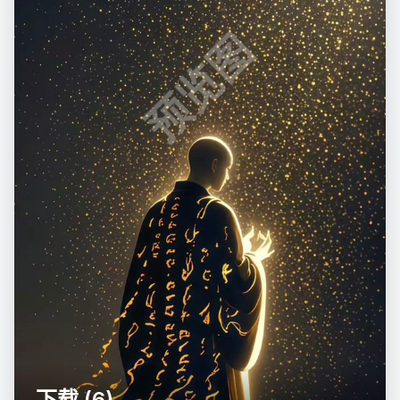
预览图
下载 (6)