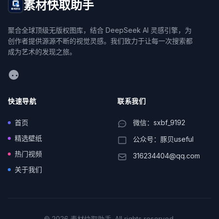
素材快取助手
聚合全球顶级无版权图库，结合 DeepSeek AI 灵感引擎，为
创作者提供源源不断的视觉灵感。我们致力于让每一次搜索都
成为艺术的发现之旅。
WeChat
快速导航
联系我们
首页
微信：sxbf_9192
精选壁纸
公众号：豚贝useful
热门视频
316234404@qq.com
关于我们
© 2026 素材快取助手. All rights reserved.