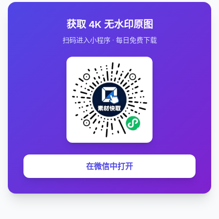
获取 4K 无水印原图
扫码进入小程序 · 每日免费下载
在微信中打开