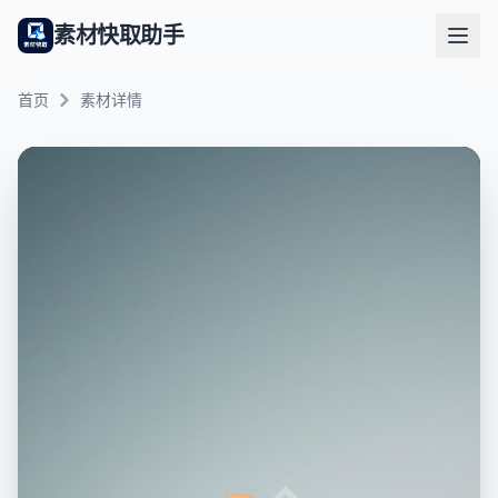
素材快取助手
首页
素材详情