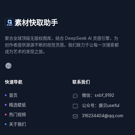
素材快取助手
聚合全球顶级无版权图库，结合 DeepSeek AI 灵感引擎，为
创作者提供源源不断的视觉灵感。我们致力于让每一次搜索都
成为艺术的发现之旅。
WeChat
快速导航
联系我们
首页
微信：sxbf_9192
精选壁纸
公众号：豚贝useful
热门视频
316234404@qq.com
关于我们