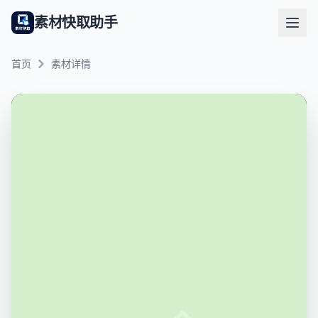
素材快取助手
首页
素材详情