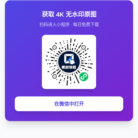
获取 4K 无水印原图
扫码进入小程序 · 每日免费下载
在微信中打开