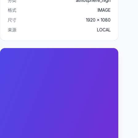
分类
atmosphere_high
格式
IMAGE
尺寸
1920 x 1080
来源
LOCAL