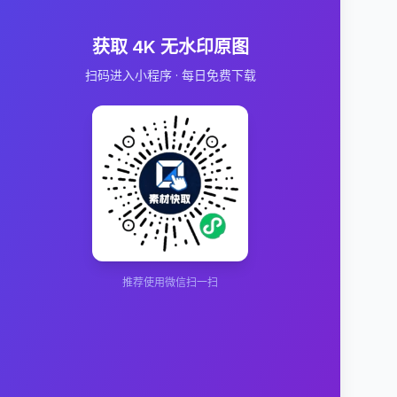
获取 4K 无水印原图
扫码进入小程序 · 每日免费下载
推荐使用微信扫一扫