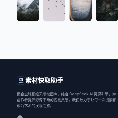
素材快取助手
聚合全球顶级无版权图库，结合 DeepSeek AI 灵感引擎，为
创作者提供源源不断的视觉灵感。我们致力于让每一次搜索都
成为艺术的发现之旅。
WeChat