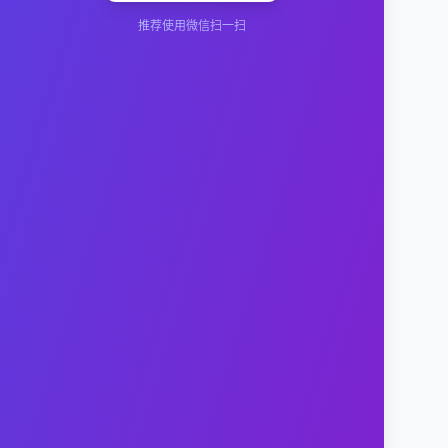
推荐使用微信扫一扫