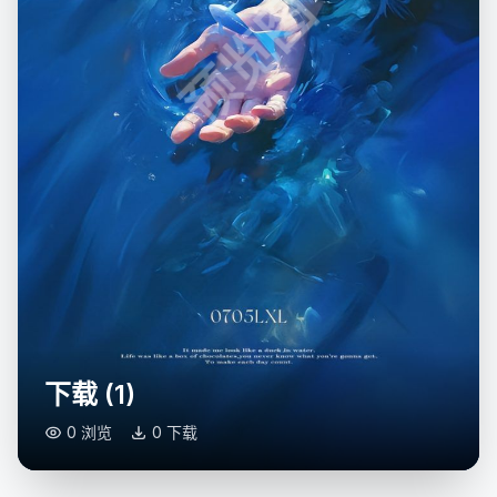
预览图
下载 (1)
0 浏览
0 下载