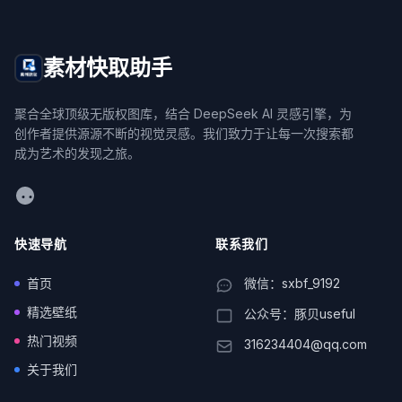
素材快取助手
聚合全球顶级无版权图库，结合 DeepSeek AI 灵感引擎，为
创作者提供源源不断的视觉灵感。我们致力于让每一次搜索都
成为艺术的发现之旅。
WeChat
快速导航
联系我们
首页
微信：sxbf_9192
精选壁纸
公众号：豚贝useful
热门视频
316234404@qq.com
关于我们