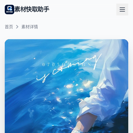
素材快取助手
首页
素材详情