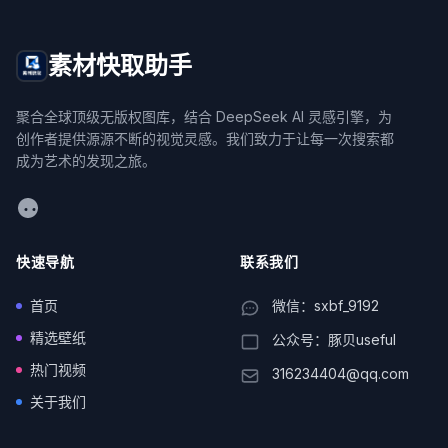
素材快取助手
聚合全球顶级无版权图库，结合 DeepSeek AI 灵感引擎，为
创作者提供源源不断的视觉灵感。我们致力于让每一次搜索都
成为艺术的发现之旅。
WeChat
快速导航
联系我们
首页
微信：sxbf_9192
精选壁纸
公众号：豚贝useful
热门视频
316234404@qq.com
关于我们