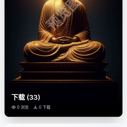
预览图
下载 (33)
0 浏览
0 下载