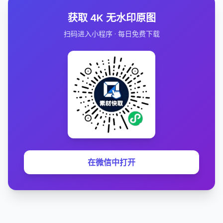
获取 4K 无水印原图
扫码进入小程序 · 每日免费下载
在微信中打开