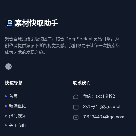
素材快取助手
聚合全球顶级无版权图库，结合 DeepSeek AI 灵感引擎，为
创作者提供源源不断的视觉灵感。我们致力于让每一次搜索都
成为艺术的发现之旅。
WeChat
快速导航
联系我们
首页
微信：sxbf_9192
精选壁纸
公众号：豚贝useful
热门视频
316234404@qq.com
关于我们