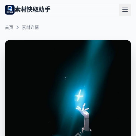
素材快取助手
首页
素材详情