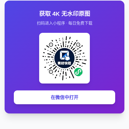
获取 4K 无水印原图
扫码进入小程序 · 每日免费下载
在微信中打开