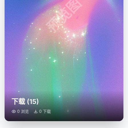
预览图
下载 (15)
0 浏览
0 下载