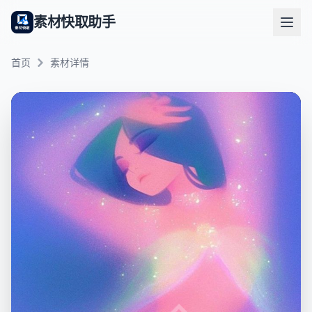
素材快取助手
首页
素材详情