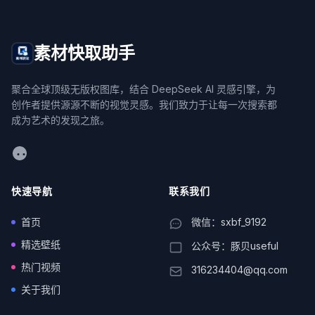
素材快取助手
聚合全球顶级无版权图库，结合 DeepSeek AI 灵感引擎，为
创作者提供源源不断的视觉灵感。我们致力于让每一次搜索都
成为艺术的发现之旅。
WeChat
快速导航
联系我们
首页
微信：sxbf_9192
精选壁纸
公众号：豚贝useful
热门视频
316234404@qq.com
关于我们