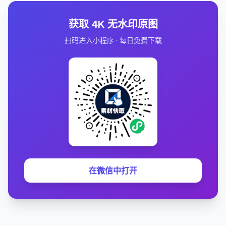
获取 4K 无水印原图
扫码进入小程序 · 每日免费下载
在微信中打开