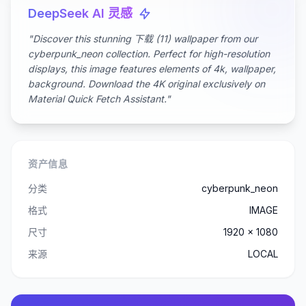
DeepSeek AI 灵感
"Discover this stunning 下载 (11) wallpaper from our
cyberpunk_neon collection. Perfect for high-resolution
displays, this image features elements of 4k, wallpaper,
background. Download the 4K original exclusively on
Material Quick Fetch Assistant."
资产信息
分类
cyberpunk_neon
格式
IMAGE
尺寸
1920 x 1080
来源
LOCAL