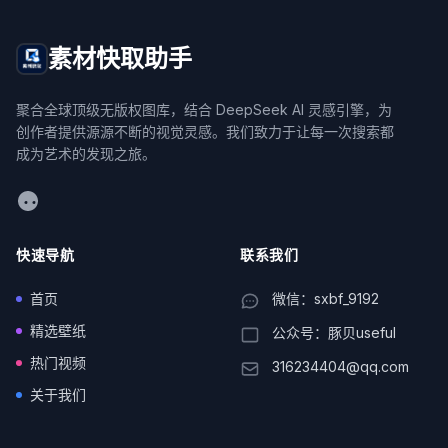
素材快取助手
聚合全球顶级无版权图库，结合 DeepSeek AI 灵感引擎，为
创作者提供源源不断的视觉灵感。我们致力于让每一次搜索都
成为艺术的发现之旅。
WeChat
快速导航
联系我们
首页
微信：sxbf_9192
精选壁纸
公众号：豚贝useful
热门视频
316234404@qq.com
关于我们