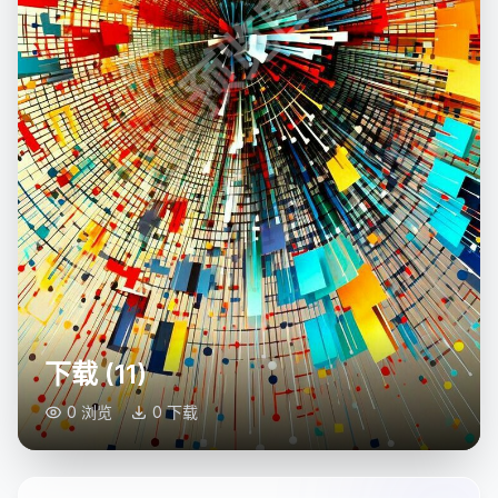
预览图
下载 (11)
0 浏览
0 下载