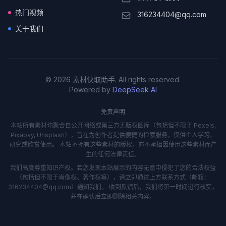
热门视频
316234404@qq.com
关于我们
© 2026 素材快取助手. All rights reserved.
Powered by
DeepSeek AI
免责声明
本站所有素材均聚合自公开网络或第三方无版权图库（包括但不限于 Pexels,
Pixabay, Unsplash），旨在为创作者提供便捷的检索服务，仅供个人学习、
研究或欣赏使用。 本站不拥有这些素材的版权，亦不承担因使用这些素材而产
生的任何法律责任。
我们高度尊重知识产权。若您发现本站展示的内容无意中侵犯了您的合法权益
（包括但不限于肖像权、著作权等），请立即通过上方联系方式（邮箱：
316234404@qq.com）通知我们。 收到反馈后，我们将第一时间进行核实，
并在确认后立即删除相关内容。