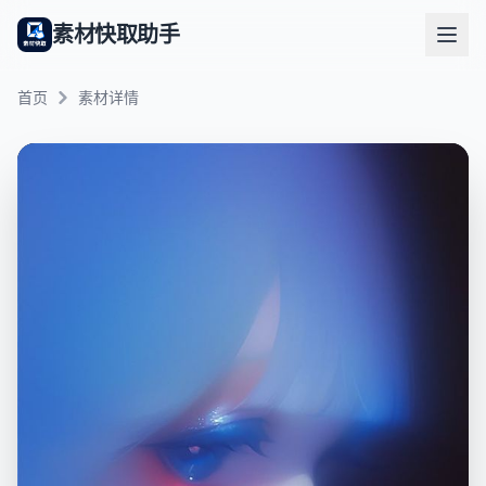
素材快取助手
首页
素材详情