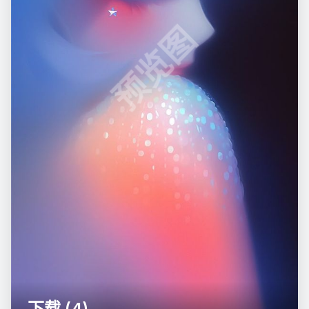
预览图
下载 (4)