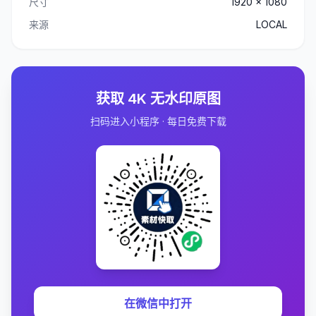
尺寸
1920 x 1080
来源
LOCAL
获取 4K 无水印原图
扫码进入小程序 · 每日免费下载
在微信中打开