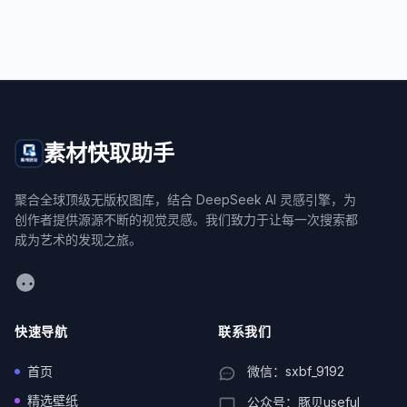
素材快取助手
聚合全球顶级无版权图库，结合 DeepSeek AI 灵感引擎，为
创作者提供源源不断的视觉灵感。我们致力于让每一次搜索都
成为艺术的发现之旅。
WeChat
快速导航
联系我们
首页
微信：sxbf_9192
精选壁纸
公众号：豚贝useful