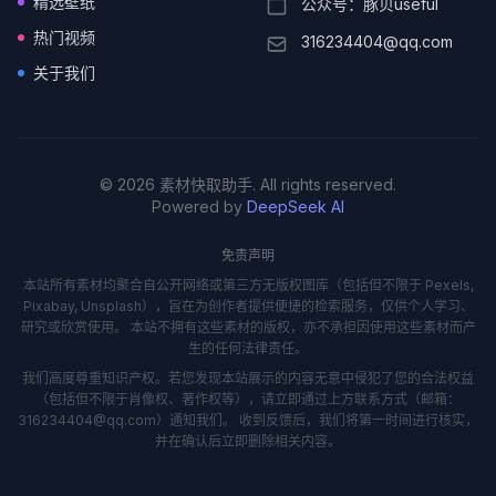
精选壁纸
公众号：豚贝useful
热门视频
316234404@qq.com
关于我们
© 2026 素材快取助手. All rights reserved.
Powered by
DeepSeek AI
免责声明
本站所有素材均聚合自公开网络或第三方无版权图库（包括但不限于 Pexels,
Pixabay, Unsplash），旨在为创作者提供便捷的检索服务，仅供个人学习、
研究或欣赏使用。 本站不拥有这些素材的版权，亦不承担因使用这些素材而产
生的任何法律责任。
我们高度尊重知识产权。若您发现本站展示的内容无意中侵犯了您的合法权益
（包括但不限于肖像权、著作权等），请立即通过上方联系方式（邮箱：
316234404@qq.com）通知我们。 收到反馈后，我们将第一时间进行核实，
并在确认后立即删除相关内容。