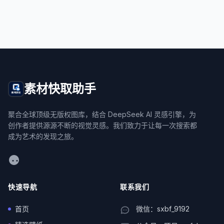
素材快取助手
聚合全球顶级无版权图库，结合 DeepSeek AI 灵感引擎，为
创作者提供源源不断的视觉灵感。我们致力于让每一次搜索都
成为艺术的发现之旅。
WeChat
快速导航
联系我们
首页
微信：sxbf_9192