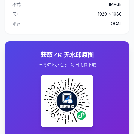
格式
IMAGE
尺寸
1920 x 1080
来源
LOCAL
获取 4K 无水印原图
扫码进入小程序 · 每日免费下载