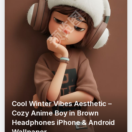
预览图
Cool Winter Vibes Aesthetic –
Cozy Anime Boy in Brown
Headphones iPhone & Android
Wallpaper