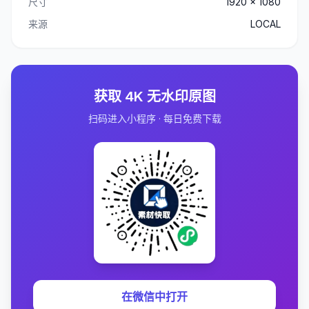
尺寸
1920 x 1080
来源
LOCAL
获取 4K 无水印原图
扫码进入小程序 · 每日免费下载
在微信中打开