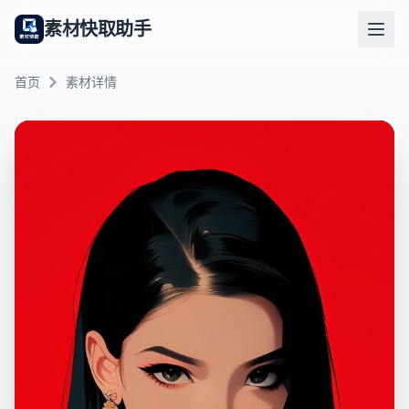
素材快取助手
首页
素材详情