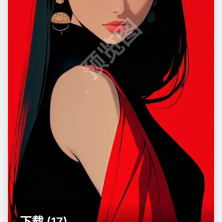
预览图
下载 (17)