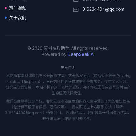
热门视频
316234404@qq.com
关于我们
© 2026 素材快取助手. All rights reserved.
Powered by
DeepSeek AI
免责声明
本站所有素材均聚合自公开网络或第三方无版权图库（包括但不限于 Pexels,
Pixabay, Unsplash），旨在为创作者提供便捷的检索服务，仅供个人学习、
研究或欣赏使用。 本站不拥有这些素材的版权，亦不承担因使用这些素材而产
生的任何法律责任。
我们高度尊重知识产权。若您发现本站展示的内容无意中侵犯了您的合法权益
（包括但不限于肖像权、著作权等），请立即通过上方联系方式（邮箱：
316234404@qq.com）通知我们。 收到反馈后，我们将第一时间进行核实，
并在确认后立即删除相关内容。