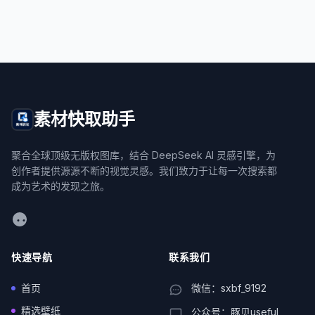
素材快取助手
聚合全球顶级无版权图库，结合 DeepSeek AI 灵感引擎，为
创作者提供源源不断的视觉灵感。我们致力于让每一次搜索都
成为艺术的发现之旅。
WeChat
快速导航
联系我们
首页
微信：sxbf_9192
精选壁纸
公众号：豚贝useful