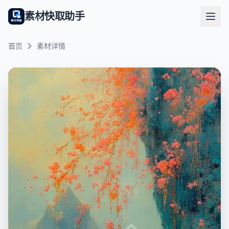
素材快取助手
首页
素材详情