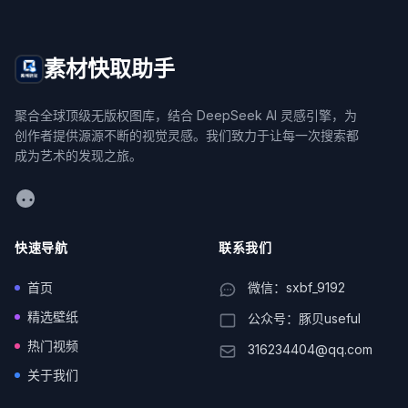
素材快取助手
聚合全球顶级无版权图库，结合 DeepSeek AI 灵感引擎，为
创作者提供源源不断的视觉灵感。我们致力于让每一次搜索都
成为艺术的发现之旅。
WeChat
快速导航
联系我们
首页
微信：sxbf_9192
精选壁纸
公众号：豚贝useful
热门视频
316234404@qq.com
关于我们