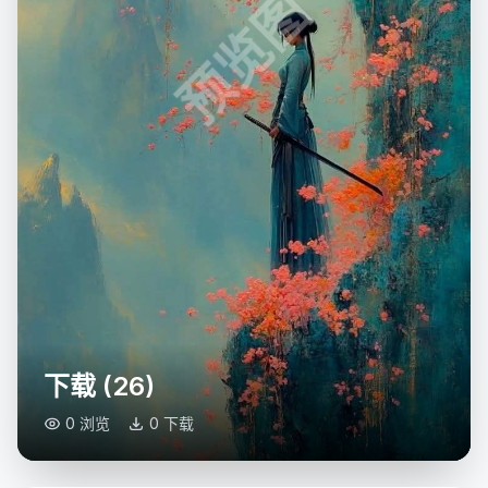
预览图
下载 (26)
0 浏览
0 下载