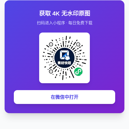
获取 4K 无水印原图
扫码进入小程序 · 每日免费下载
在微信中打开