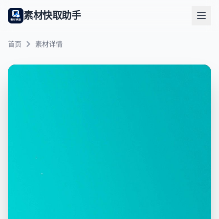
素材快取助手
首页
素材详情