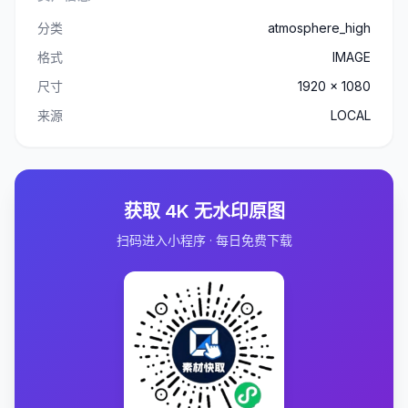
分类
atmosphere_high
格式
IMAGE
尺寸
1920 x 1080
来源
LOCAL
获取 4K 无水印原图
扫码进入小程序 · 每日免费下载