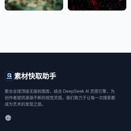
素材快取助手
聚合全球顶级无版权图库，结合 DeepSeek AI 灵感引擎，为
创作者提供源源不断的视觉灵感。我们致力于让每一次搜索都
成为艺术的发现之旅。
WeChat