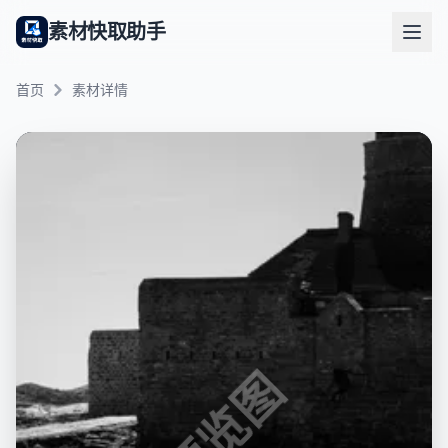
素材快取助手
首页
素材详情
预览图