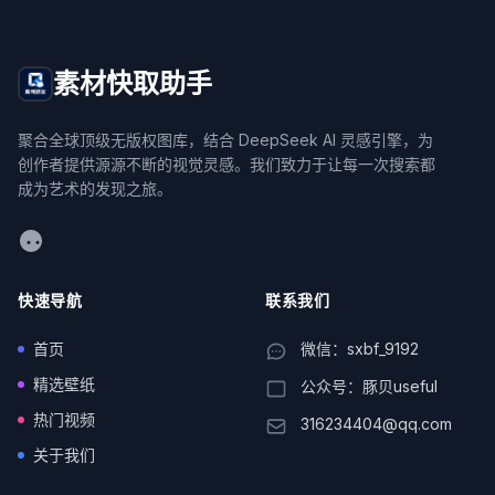
素材快取助手
聚合全球顶级无版权图库，结合 DeepSeek AI 灵感引擎，为
创作者提供源源不断的视觉灵感。我们致力于让每一次搜索都
成为艺术的发现之旅。
WeChat
快速导航
联系我们
首页
微信：sxbf_9192
精选壁纸
公众号：豚贝useful
热门视频
316234404@qq.com
关于我们