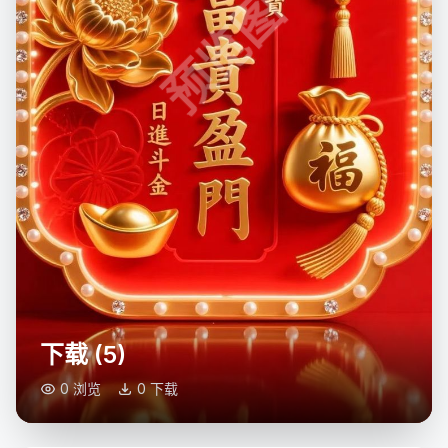
预览图
下载 (5)
0 浏览
0 下载