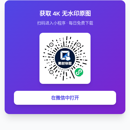
获取 4K 无水印原图
扫码进入小程序 · 每日免费下载
在微信中打开