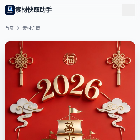
素材快取助手
首页
素材详情