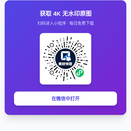
获取 4K 无水印原图
扫码进入小程序 · 每日免费下载
在微信中打开