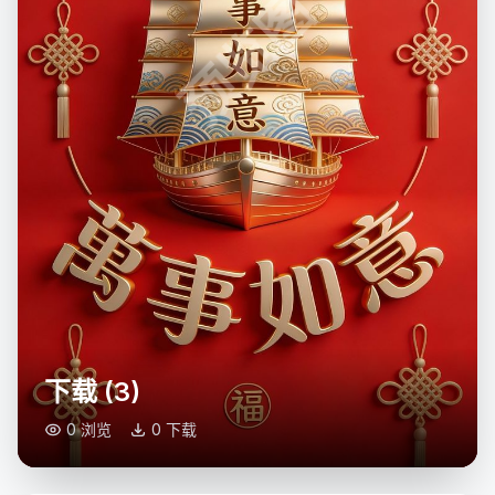
预览图
下载 (3)
0 浏览
0 下载