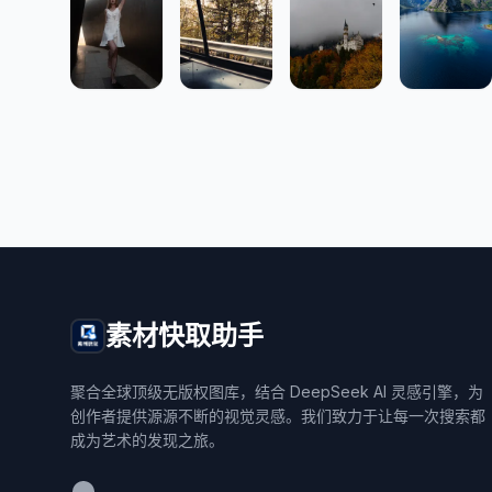
素材快取助手
聚合全球顶级无版权图库，结合 DeepSeek AI 灵感引擎，为
创作者提供源源不断的视觉灵感。我们致力于让每一次搜索都
成为艺术的发现之旅。
WeChat