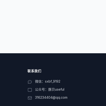
联系我们
微信：sxbf_9192
公众号：豚贝useful
316234404@qq.com