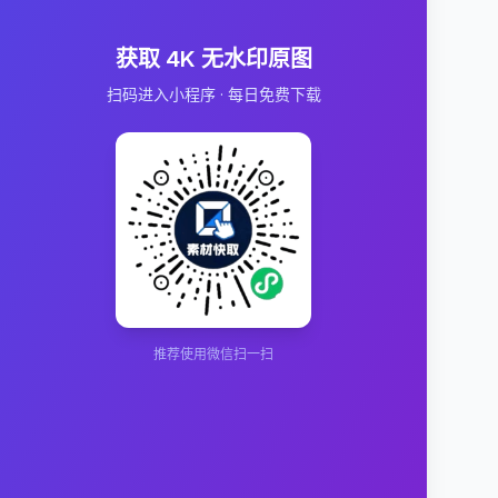
获取 4K 无水印原图
扫码进入小程序 · 每日免费下载
推荐使用微信扫一扫