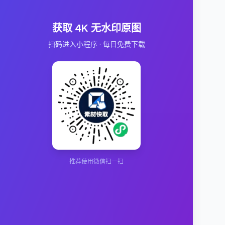
获取 4K 无水印原图
扫码进入小程序 · 每日免费下载
推荐使用微信扫一扫