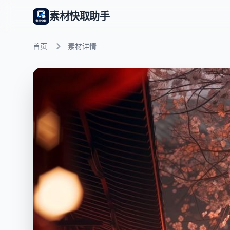
素材快取助手
首页
素材详情