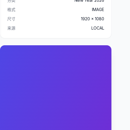
分类
New Year 2026
格式
IMAGE
尺寸
1920 x 1080
来源
LOCAL