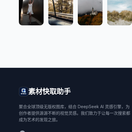
素材快取助手
聚合全球顶级无版权图库，结合 DeepSeek AI 灵感引擎，为
创作者提供源源不断的视觉灵感。我们致力于让每一次搜索都
成为艺术的发现之旅。