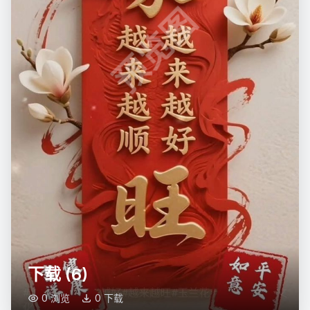
预览图
下载 (6)
0 浏览
0 下载