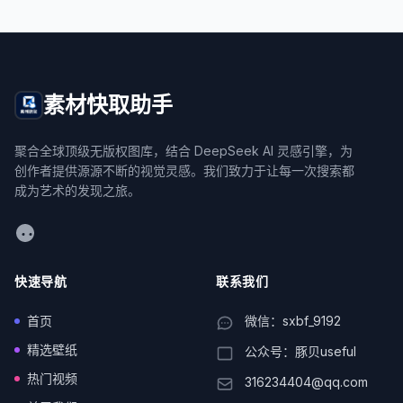
素材快取助手
聚合全球顶级无版权图库，结合 DeepSeek AI 灵感引擎，为
创作者提供源源不断的视觉灵感。我们致力于让每一次搜索都
成为艺术的发现之旅。
WeChat
快速导航
联系我们
首页
微信：sxbf_9192
精选壁纸
公众号：豚贝useful
热门视频
316234404@qq.com