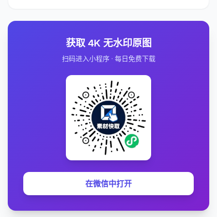
获取 4K 无水印原图
扫码进入小程序 · 每日免费下载
在微信中打开