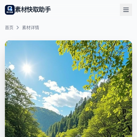
素材快取助手
首页
素材详情