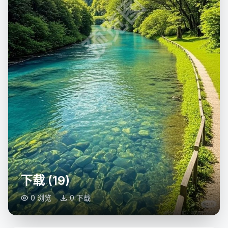
预览图
下载 (19)
0 浏览
0 下载