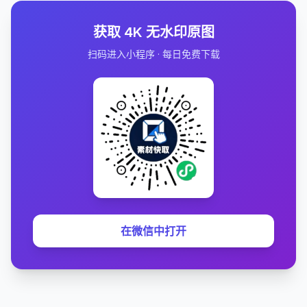
获取 4K 无水印原图
扫码进入小程序 · 每日免费下载
在微信中打开