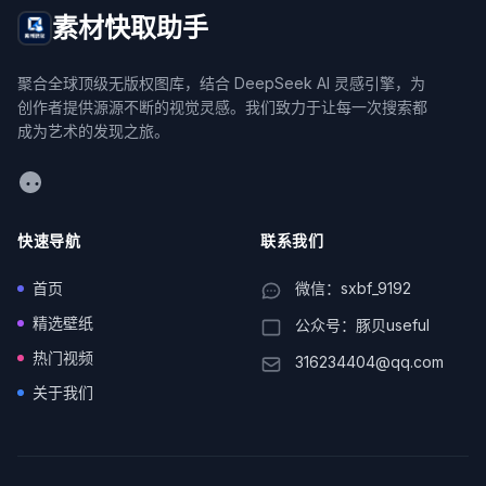
素材快取助手
聚合全球顶级无版权图库，结合 DeepSeek AI 灵感引擎，为
创作者提供源源不断的视觉灵感。我们致力于让每一次搜索都
成为艺术的发现之旅。
WeChat
快速导航
联系我们
首页
微信：sxbf_9192
精选壁纸
公众号：豚贝useful
热门视频
316234404@qq.com
关于我们