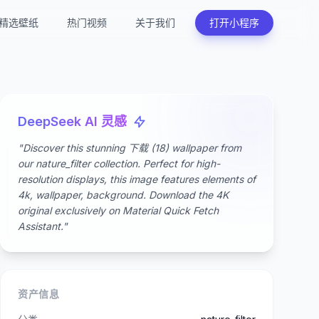
精选壁纸
热门视频
关于我们
打开小程序
DeepSeek AI 灵感
"Discover this stunning 下载 (18) wallpaper from
our nature_filter collection. Perfect for high-
resolution displays, this image features elements of
4k, wallpaper, background. Download the 4K
original exclusively on Material Quick Fetch
Assistant."
资产信息