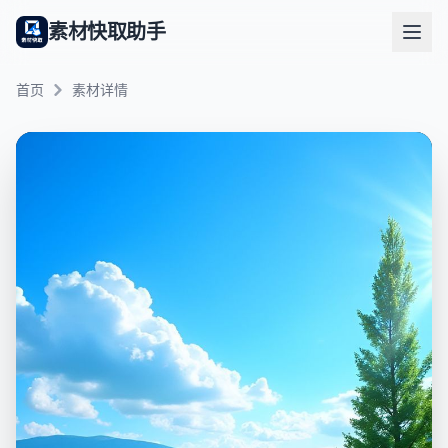
素材快取助手
首页
素材详情