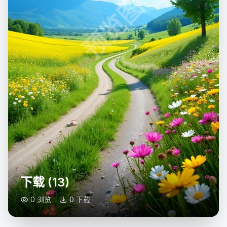
预览图
下载 (13)
0 浏览
0 下载