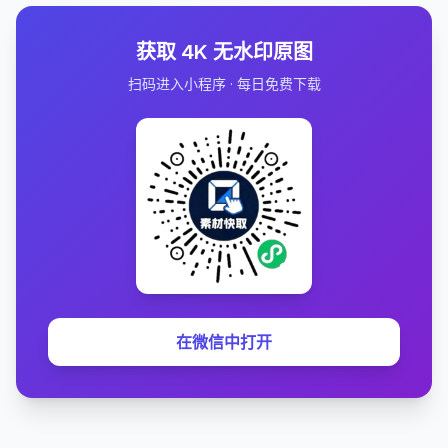
获取 4K 无水印原图
扫码进入小程序 · 每日免费下载
在微信中打开