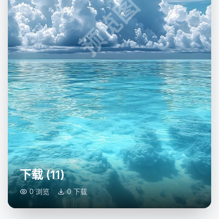
预览图
下载 (11)
0 浏览
0 下载