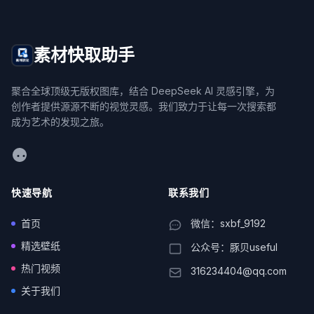
素材快取助手
聚合全球顶级无版权图库，结合 DeepSeek AI 灵感引擎，为
创作者提供源源不断的视觉灵感。我们致力于让每一次搜索都
成为艺术的发现之旅。
WeChat
快速导航
联系我们
首页
微信：sxbf_9192
精选壁纸
公众号：豚贝useful
热门视频
316234404@qq.com
关于我们