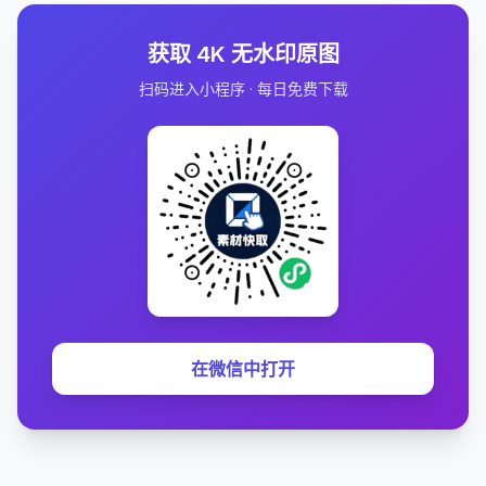
获取 4K 无水印原图
扫码进入小程序 · 每日免费下载
在微信中打开