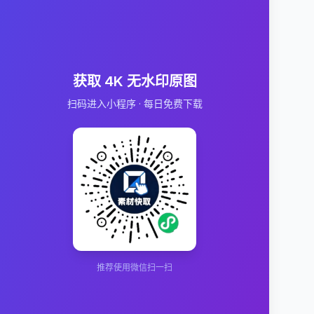
获取 4K 无水印原图
扫码进入小程序 · 每日免费下载
推荐使用微信扫一扫