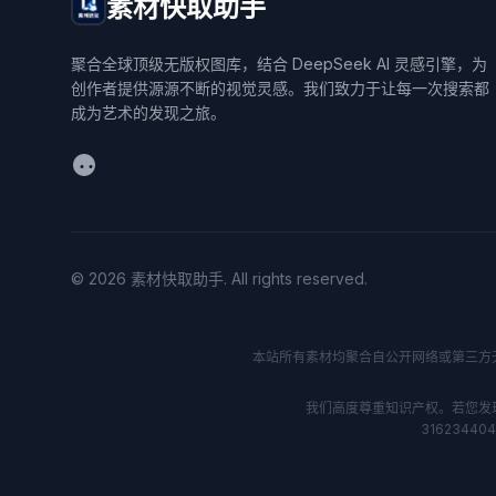
素材快取助手
聚合全球顶级无版权图库，结合 DeepSeek AI 灵感引擎，为
创作者提供源源不断的视觉灵感。我们致力于让每一次搜索都
成为艺术的发现之旅。
WeChat
© 2026 素材快取助手. All rights reserved.
本站所有素材均聚合自公开网络或第三方无版权
我们高度尊重知识产权。若您发
316234