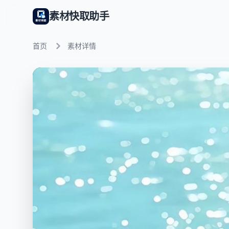
素材快取助手
首页
素材详情