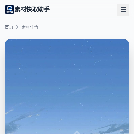
素材快取助手
首页
素材详情