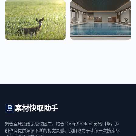
素材快取助手
聚合全球顶级无版权图库，结合 DeepSeek AI 灵感引擎，为
创作者提供源源不断的视觉灵感。我们致力于让每一次搜索都