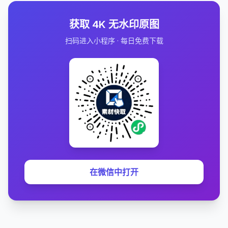
获取 4K 无水印原图
扫码进入小程序 · 每日免费下载
在微信中打开