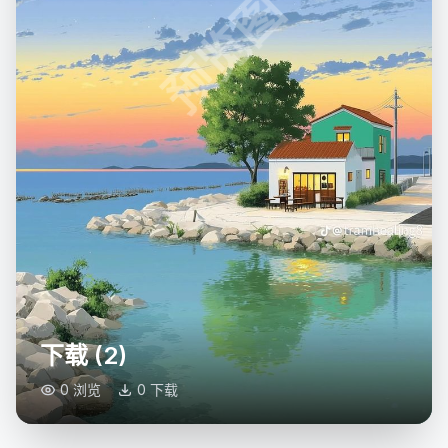
预览图
下载 (2)
0 浏览
0 下载