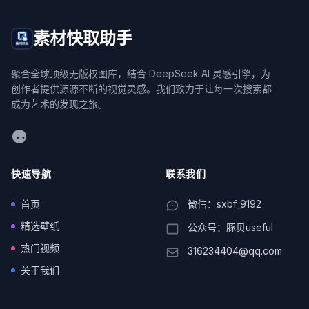
素材快取助手
聚合全球顶级无版权图库，结合 DeepSeek AI 灵感引擎，为
创作者提供源源不断的视觉灵感。我们致力于让每一次搜索都
成为艺术的发现之旅。
WeChat
快速导航
联系我们
首页
微信：sxbf_9192
精选壁纸
公众号：豚贝useful
热门视频
316234404@qq.com
关于我们