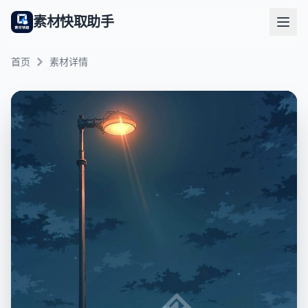
素材快取助手
首页
素材详情