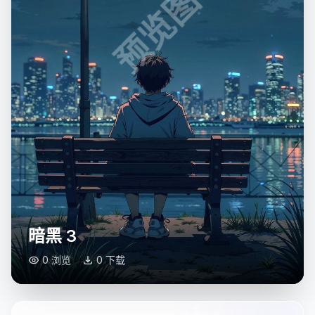
预览图
暗黑 3
0 浏览
0 下载