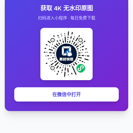
获取 4K 无水印原图
扫码进入小程序 · 每日免费下载
在微信中打开