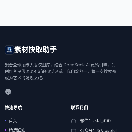
素材快取助手
聚合全球顶级无版权图库，结合 DeepSeek AI 灵感引擎，为
创作者提供源源不断的视觉灵感。我们致力于让每一次搜索都
成为艺术的发现之旅。
WeChat
快速导航
联系我们
首页
微信：sxbf_9192
精选壁纸
公众号：豚贝useful