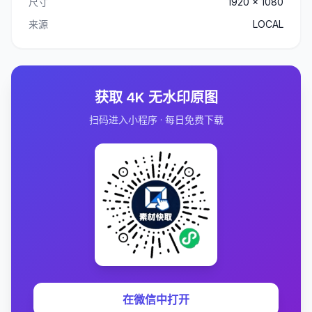
尺寸
1920 x 1080
来源
LOCAL
获取 4K 无水印原图
扫码进入小程序 · 每日免费下载
在微信中打开