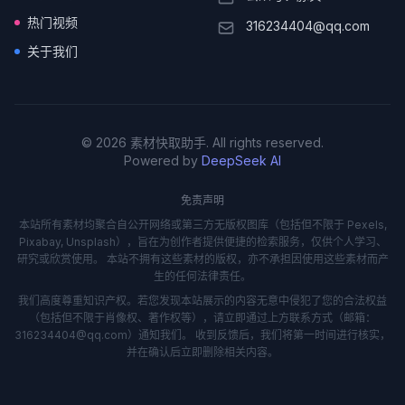
热门视频
316234404@qq.com
关于我们
© 2026 素材快取助手. All rights reserved.
Powered by
DeepSeek AI
免责声明
本站所有素材均聚合自公开网络或第三方无版权图库（包括但不限于 Pexels,
Pixabay, Unsplash），旨在为创作者提供便捷的检索服务，仅供个人学习、
研究或欣赏使用。 本站不拥有这些素材的版权，亦不承担因使用这些素材而产
生的任何法律责任。
我们高度尊重知识产权。若您发现本站展示的内容无意中侵犯了您的合法权益
（包括但不限于肖像权、著作权等），请立即通过上方联系方式（邮箱：
316234404@qq.com）通知我们。 收到反馈后，我们将第一时间进行核实，
并在确认后立即删除相关内容。