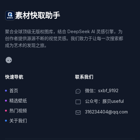
素材快取助手
聚合全球顶级无版权图库，结合 DeepSeek AI 灵感引擎，为
创作者提供源源不断的视觉灵感。我们致力于让每一次搜索都
成为艺术的发现之旅。
WeChat
快速导航
联系我们
首页
微信：sxbf_9192
精选壁纸
公众号：豚贝useful
热门视频
316234404@qq.com
关于我们