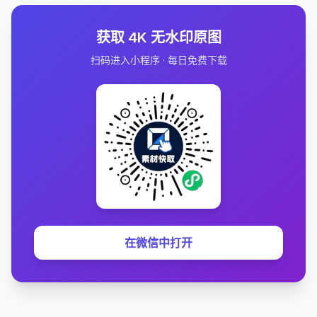
获取 4K 无水印原图
扫码进入小程序 · 每日免费下载
在微信中打开