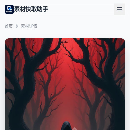
素材快取助手
首页
素材详情