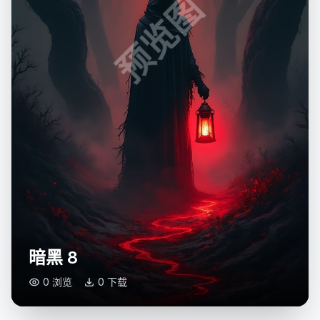
预览图
暗黑 8
0 浏览
0 下载