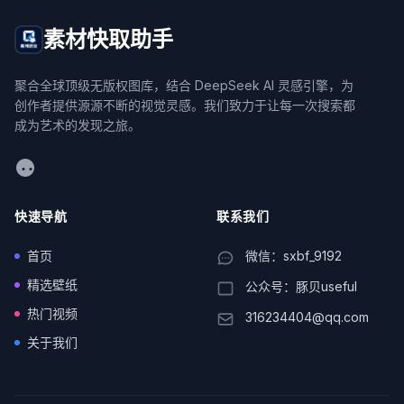
素材快取助手
聚合全球顶级无版权图库，结合 DeepSeek AI 灵感引擎，为
创作者提供源源不断的视觉灵感。我们致力于让每一次搜索都
成为艺术的发现之旅。
WeChat
快速导航
联系我们
首页
微信：sxbf_9192
精选壁纸
公众号：豚贝useful
热门视频
316234404@qq.com
关于我们