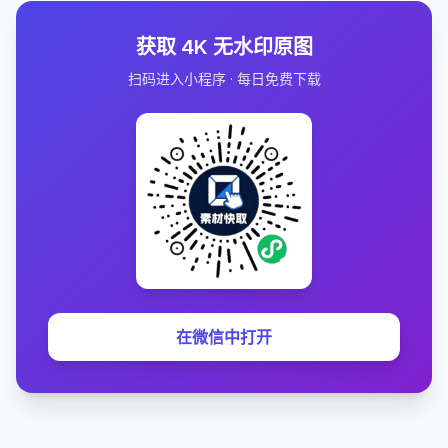
获取 4K 无水印原图
扫码进入小程序 · 每日免费下载
在微信中打开