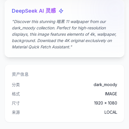
DeepSeek AI 灵感
"Discover this stunning 暗黑 11 wallpaper from our
dark_moody collection. Perfect for high-resolution
displays, this image features elements of 4k, wallpaper,
background. Download the 4K original exclusively on
Material Quick Fetch Assistant."
资产信息
分类
dark_moody
格式
IMAGE
尺寸
1920 x 1080
来源
LOCAL