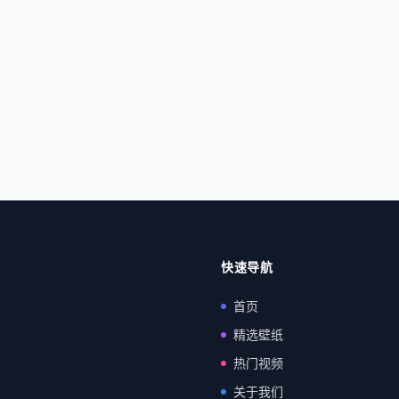
快速导航
首页
精选壁纸
热门视频
关于我们