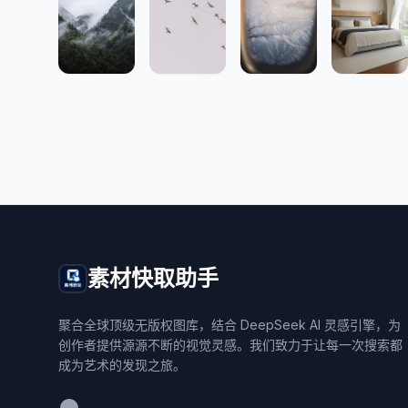
素材快取助手
聚合全球顶级无版权图库，结合 DeepSeek AI 灵感引擎，为
创作者提供源源不断的视觉灵感。我们致力于让每一次搜索都
成为艺术的发现之旅。
WeChat