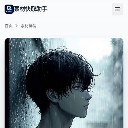
素材快取助手
首页
素材详情