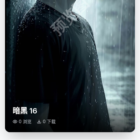
预览图
暗黑 16
0 浏览
0 下载