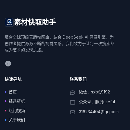
素材快取助手
聚合全球顶级无版权图库，结合 DeepSeek AI 灵感引擎，为
创作者提供源源不断的视觉灵感。我们致力于让每一次搜索都
成为艺术的发现之旅。
WeChat
快速导航
联系我们
首页
微信：sxbf_9192
精选壁纸
公众号：豚贝useful
热门视频
316234404@qq.com
关于我们