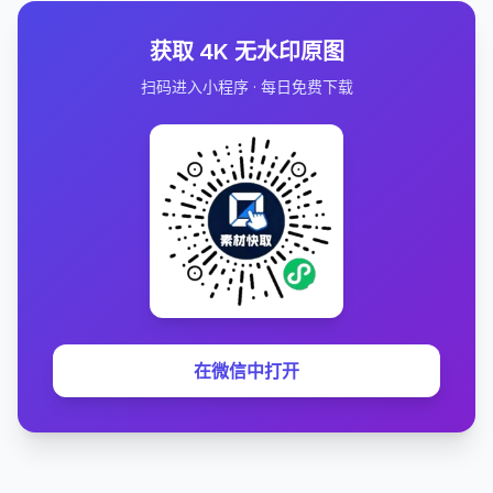
获取 4K 无水印原图
扫码进入小程序 · 每日免费下载
在微信中打开