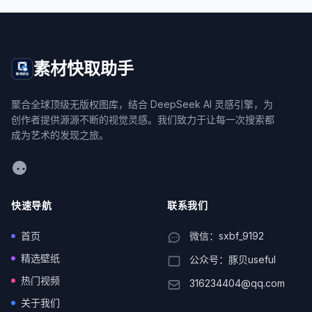
素材快取助手
聚合全球顶级无版权图库，结合 DeepSeek AI 灵感引擎，为
创作者提供源源不断的视觉灵感。我们致力于让每一次搜索都
成为艺术的发现之旅。
WeChat
快速导航
联系我们
首页
微信：sxbf_9192
精选壁纸
公众号：豚贝useful
热门视频
316234404@qq.com
关于我们