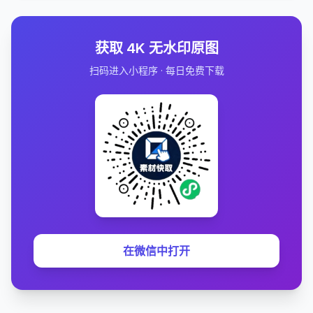
获取 4K 无水印原图
扫码进入小程序 · 每日免费下载
在微信中打开