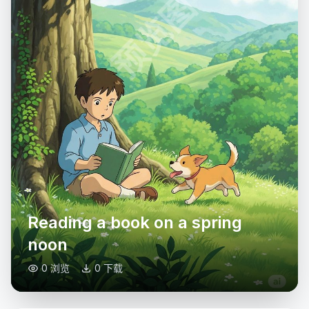
预览图
Reading a book on a spring
noon
0 浏览
0 下载