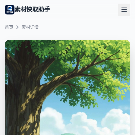
素材快取助手
首页
素材详情